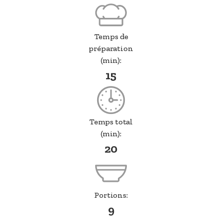
Temps de
préparation
(min):
15
Temps total
(min):
20
Portions:
9