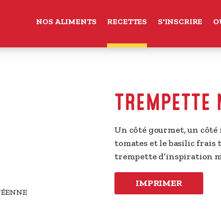
NOS ALIMENTS
RECETTES
S'INSCRIRE
O
TREMPETTE 
Un côté gourmet, un côté ma
tomates et le basilic frai
trempette d’inspiration 
IMPRIMER